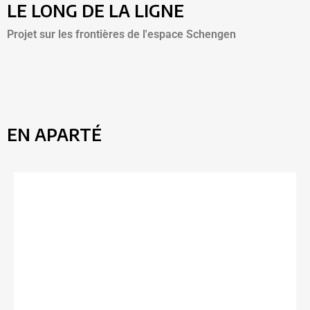
LE LONG DE LA LIGNE
Projet sur les frontières de l'espace Schengen
EN APARTÉ
Expositions
A découvrir