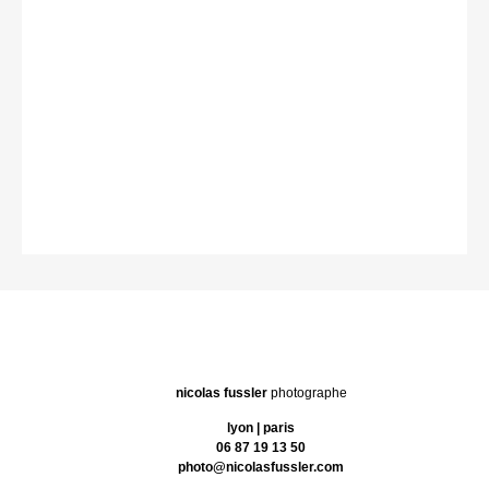
Acheter
nicolas fussler
photographe
lyon | paris
06 87 19 13 50
photo@nicolasfussler.com