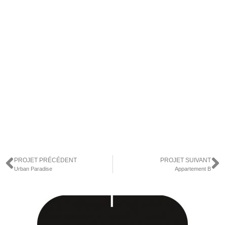
PROJET PRÉCÉDENT
PROJET SUIVANT
Urban Paradise
Appartement B