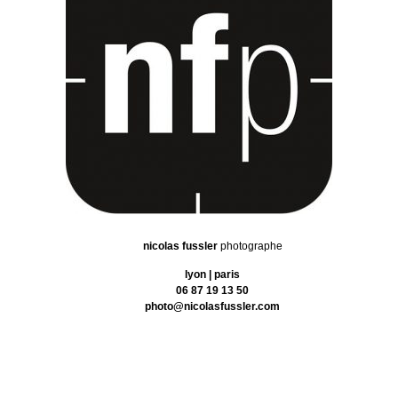
nicolas fussler
photographe
lyon | paris
06 87 19 13 50
photo@nicolasfussler.com