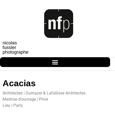
nicolas
fussler
photographe
Acacias
Architectes | Dumazer & Lafallisse Architectes
Maitrise d'ouvrage | Privé
Lieu | Paris