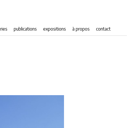
ries
publications
expositions
à propos
contact