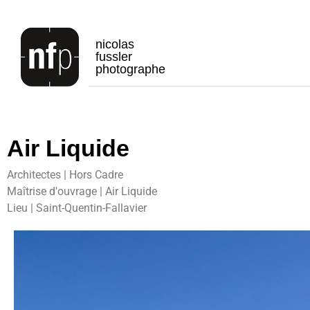
nicolas
fussler
photographe
Air Liquide
Architectes | Hors Cadre
Maîtrise d'ouvrage | Air Liquide
Lieu | Saint-Quentin-Fallavier