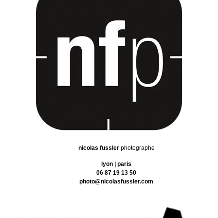
nicolas fussler
photographe
lyon | paris
06 87 19 13 50
photo@nicolasfussler.com