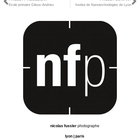
Ecole primaire Gilous-Andrieu
Institut de Nanotechnologies de Lyon
nicolas fussler
photographe
lyon | paris