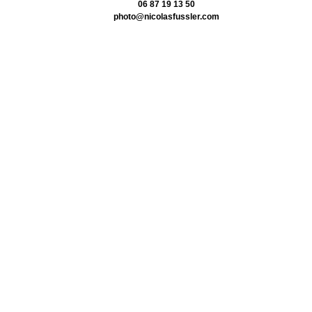
06 87 19 13 50
photo@nicolasfussler.com