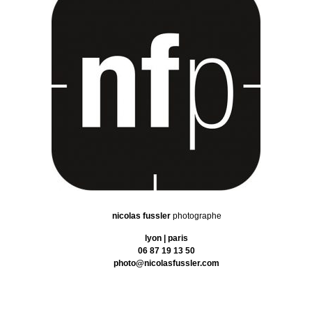
nicolas fussler
photographe
lyon | paris
06 87 19 13 50
photo@nicolasfussler.com