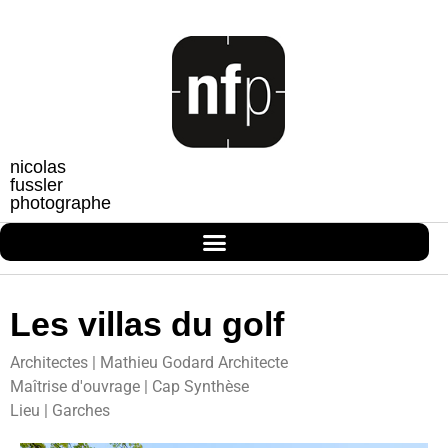
nicolas
fussler
photographe
Les villas du golf
Architectes | Mathieu Godard Architecte
Maîtrise d'ouvrage | Cap Synthèse
Lieu | Garches