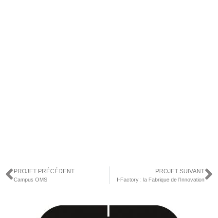
PROJET PRÉCÉDENT
PROJET SUIVANT
Campus OMS
I-Factory : la Fabrique de l’Innovation